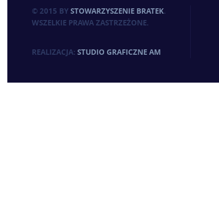
© 2015 BY
STOWARZYSZENIE BRATEK
.
WSZELKIE PRAWA ZASTRZEŻONE.
REALIZACJA:
STUDIO GRAFICZNE AM