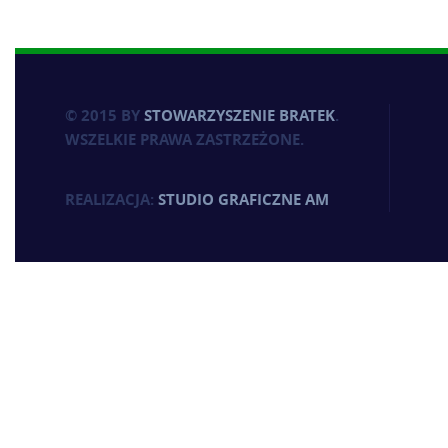
© 2015 BY
STOWARZYSZENIE BRATEK
.
WSZELKIE PRAWA ZASTRZEŻONE.
REALIZACJA:
STUDIO GRAFICZNE AM