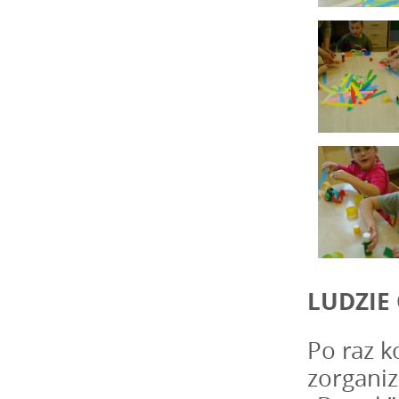
LUDZIE 
Po raz k
zorgani