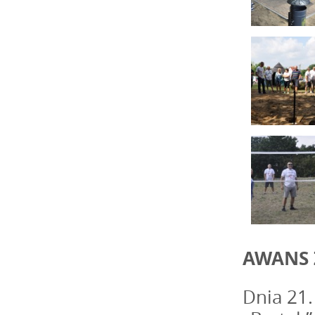
AWANS 
Dnia 21.