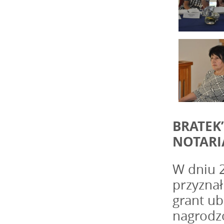
BRATEK
NOTARI
W dniu 2
przyzna
grant ub
nagrodz