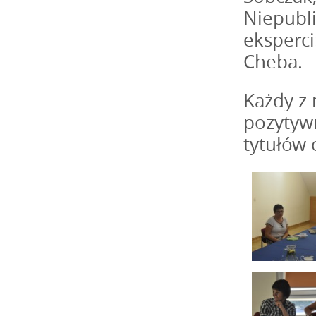
Niepubli
eksperci
Cheba.
Każdy z 
pozytywn
tytułów