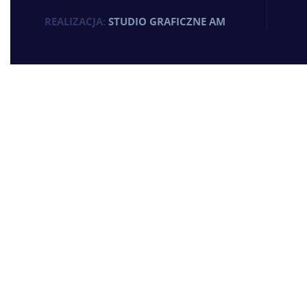
REALIZACJA:
STUDIO GRAFICZNE AM