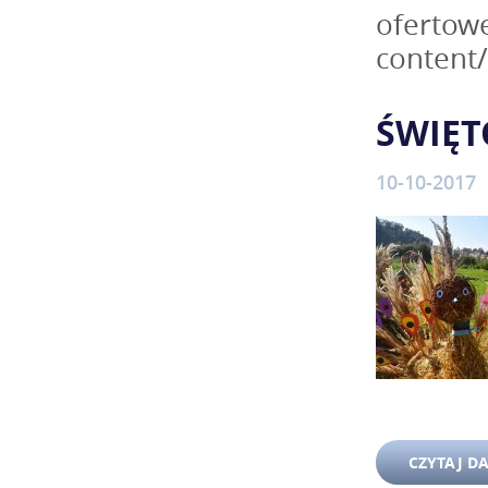
ofertowe
content
ŚWIĘ
10-10-2017
CZYTAJ D