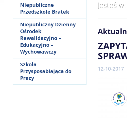
Jesteś w
Niepubliczne
Przedszkole Bratek
Niepubliczny Dzienny
Aktualn
Ośrodek
Rewalidacyjno –
ZAPYT
Edukacyjno –
Wychowawczy
SPRA
Szkoła
12-10-2017
Przysposabiająca do
Pracy