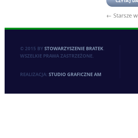
CZYTAJ D
←
Starsze w
© 2015 BY
STOWARZYSZENIE BRATEK
.
WSZELKIE PRAWA ZASTRZEŻONE.
REALIZACJA:
STUDIO GRAFICZNE AM