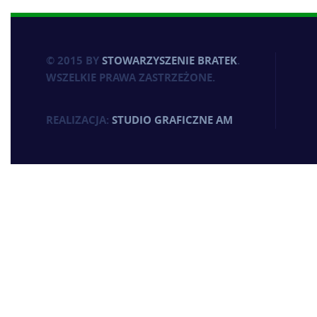
© 2015 BY
STOWARZYSZENIE BRATEK
.
WSZELKIE PRAWA ZASTRZEŻONE.
REALIZACJA:
STUDIO GRAFICZNE AM