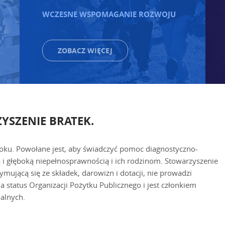
WCZESNE WSPOMAGANIE ROZWOJU
ZOBACZ WIĘCEJ
YSZENIE BRATEK.
roku. Powołane jest, aby świadczyć pomoc diagnostyczno-
ą i głęboką niepełnosprawnością i ich rodzinom. Stowarzyszenie
ymującą się ze składek, darowizn i dotacji, nie prowadzi
a status Organizacji Pożytku Publicznego i jest członkiem
alnych.