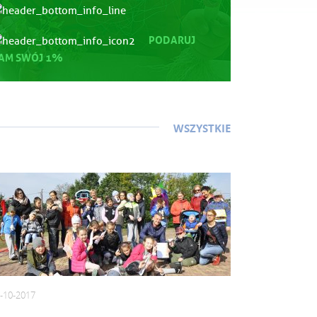
PODARUJ
AM SWÓJ 1%
WSZYSTKIE
-10-2017