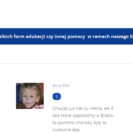
zelkich form edukacji czy innej pomocy w ramach naszego 
Ania Pilk
5
Chociaż już nas tu niema, ale 4
lata które spędziliśmy w Bratku
to pomimo choroby były to
cudowne lata...