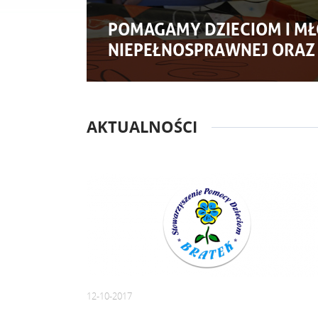
POMAGAMY DZIECIOM I MŁ
NIEPEŁNOSPRAWNEJ ORAZ
AKTUALNOŚCI
12-10-2017