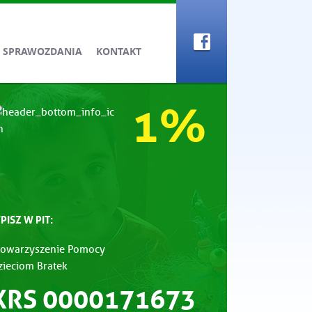
SPRAWOZDANIA
KONTAKT
1%
PISZ W PIT:
towarzyszenie Pomocy
zieciom Bratek
KRS 0000171673