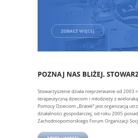
ZOBACZ WIĘCEJ
POZNAJ NAS BLIŻEJ. STOWARZ
Stowarzyszenie działa nieprzerwanie od 2003 
terapeutyczną dzieciom i młodzieży z wielorak
Pomocy Dzieciom „Bratek” jest organizacją utrz
działalności gospodarczej, od roku 2005 posiad
Zachodniopomorskiego Forum Organizacji Socj