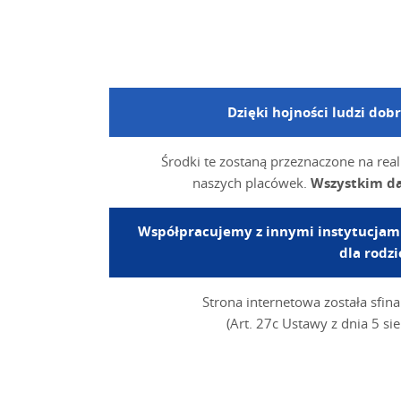
Dzięki hojności ludzi do
Środki te zostaną przeznaczone na rea
naszych placówek.
Wszystkim da
Współpracujemy z innymi instytucjami, 
dla rodz
Strona internetowa została sf
(Art. 27c Ustawy z dnia 5 si