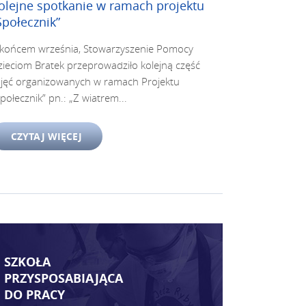
olejne spotkanie w ramach projektu
Społecznik”
 końcem września, Stowarzyszenie Pomocy
ieciom Bratek przeprowadziło kolejną część
ajęć organizowanych w ramach Projektu
połecznik” pn.: „Z wiatrem...
CZYTAJ WIĘCEJ
SZKOŁA
PRZYSPOSABIAJĄCA
DO PRACY