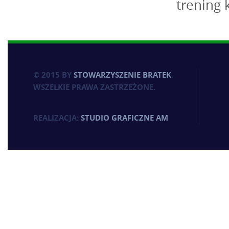
trening 
© 2015 BY
STOWARZYSZENIE BRATEK
.
WSZELKIE PRAWA ZASTRZEŻONE.
REALIZACJA:
STUDIO GRAFICZNE AM