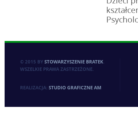
Dzieci p
kształce
Psychol
© 2015 BY
STOWARZYSZENIE BRATEK
.
WSZELKIE PRAWA ZASTRZEŻONE.
REALIZACJA:
STUDIO GRAFICZNE AM