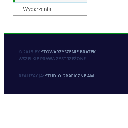
Wydarzenia
© 2015 BY
STOWARZYSZENIE BRATEK
.
WSZELKIE PRAWA ZASTRZEŻONE.
REALIZACJA:
STUDIO GRAFICZNE AM