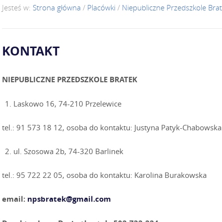
Jesteś w:
Strona główna
/
Placówki
/
Niepubliczne Przedszkole Bra
KONTAKT
NIEPUBLICZNE PRZEDSZKOLE BRATEK
Laskowo 16, 74-210 Przelewice
tel.: 91 573 18 12, osoba do kontaktu: Justyna Patyk-Chabowska
ul. Szosowa 2b, 74-320 Barlinek
tel.: 95 722 22 05, osoba do kontaktu: Karolina Burakowska
email:
npsbratek@gmail.com