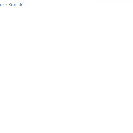
tek
/
Kontakt