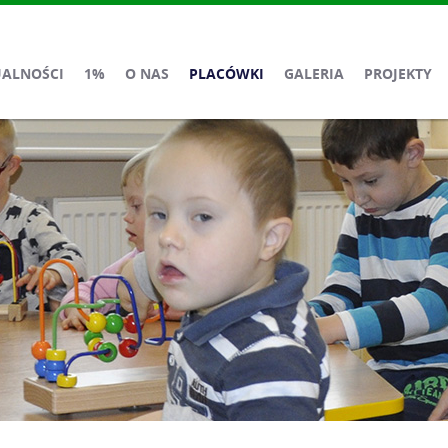
UALNOŚCI
1%
O NAS
PLACÓWKI
GALERIA
PROJEKTY