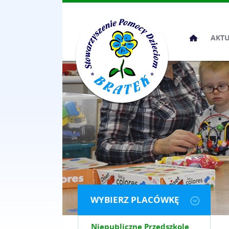
Przeskocz
AKT
do
treści
WYBIERZ PLACÓWKĘ
Niepubliczne Przedszkole