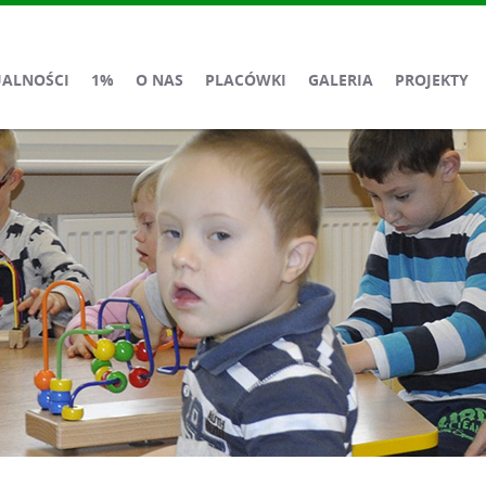
UALNOŚCI
1%
O NAS
PLACÓWKI
GALERIA
PROJEKTY