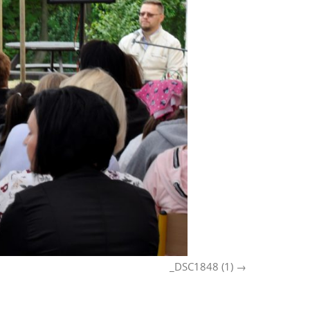
_DSC1848 (1)