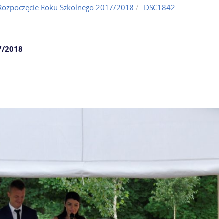
Rozpoczęcie Roku Szkolnego 2017/2018
/
_DSC1842
7/2018