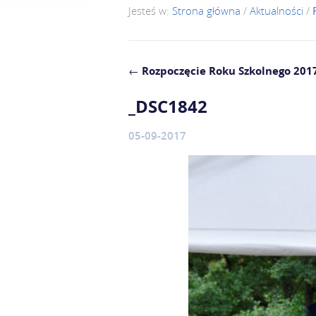
Jesteś w:
Strona główna
/
Aktualności
/
←
Rozpoczęcie Roku Szkolnego 201
_DSC1842
05-09-2017