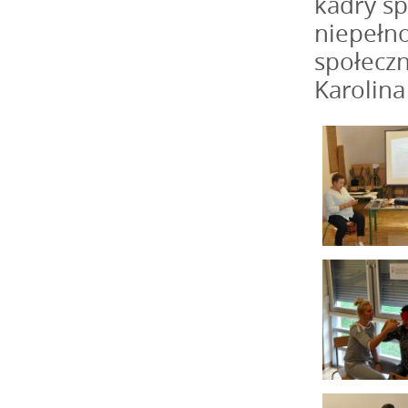
kadry sp
niepełno
społeczn
Karolina