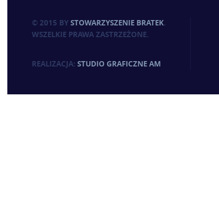
© 2015 BY
STOWARZYSZENIE BRATEK
.
WSZELKIE PRAWA ZASTRZEŻONE.
REALIZACJA:
STUDIO GRAFICZNE AM