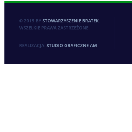
© 2015 BY
STOWARZYSZENIE BRATEK
.
WSZELKIE PRAWA ZASTRZEŻONE.
REALIZACJA:
STUDIO GRAFICZNE AM