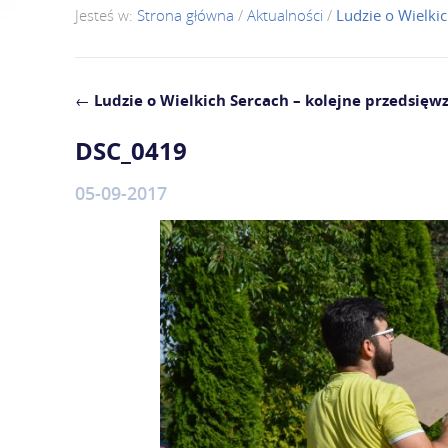
Jesteś w:
Strona główna
/
Aktualności
/
Ludzie o Wielkic
←
Ludzie o Wielkich Sercach – kolejne przedsięwz
DSC_0419
05-09-2017