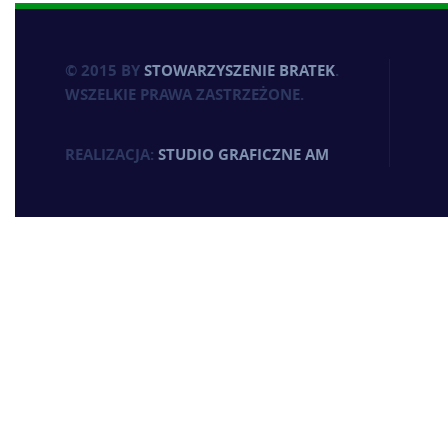
© 2015 BY
STOWARZYSZENIE BRATEK
.
WSZELKIE PRAWA ZASTRZEŻONE.
REALIZACJA:
STUDIO GRAFICZNE AM