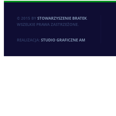
© 2015 BY
STOWARZYSZENIE BRATEK
.
WSZELKIE PRAWA ZASTRZEŻONE.
REALIZACJA:
STUDIO GRAFICZNE AM