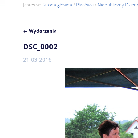
Jesteś w:
Strona główna
/
Placówki
/
Niepubliczny Dzie
←
Wydarzenia
DSC_0002
21-03-2016