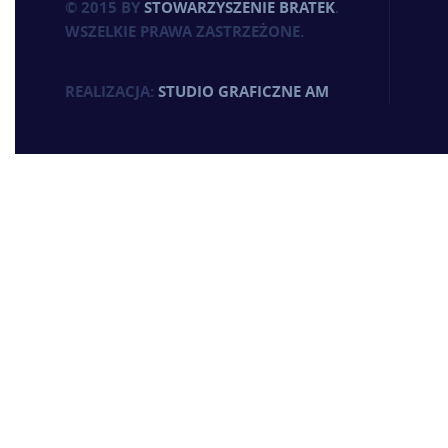
© 2015 BY
STOWARZYSZENIE BRATEK
.
WSZELKIE PRAWA ZASTRZEŻONE.
REALIZACJA:
STUDIO GRAFICZNE AM