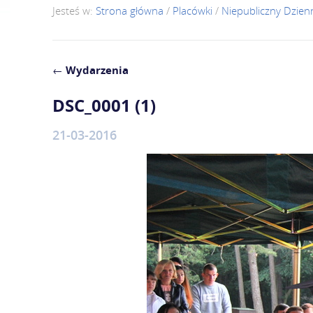
Jesteś w:
Strona główna
/
Placówki
/
Niepubliczny Dzie
←
Wydarzenia
DSC_0001 (1)
21-03-2016