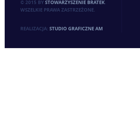
© 2015 BY
STOWARZYSZENIE BRATEK
.
WSZELKIE PRAWA ZASTRZEŻONE.
REALIZACJA:
STUDIO GRAFICZNE AM