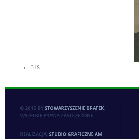
018
© 2015 BY
STOWARZYSZENIE BRATEK
.
WSZELKIE PRAWA ZASTRZEŻONE.
REALIZACJA:
STUDIO GRAFICZNE AM