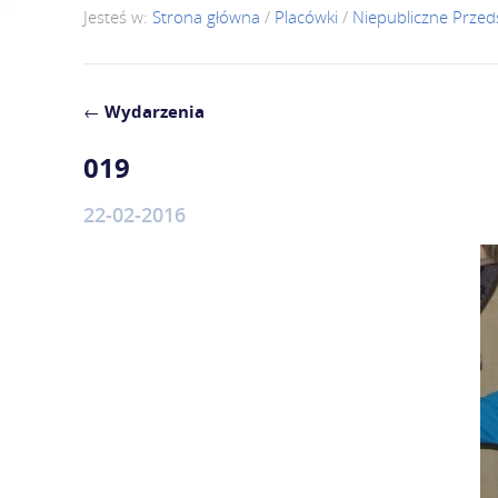
Jesteś w:
Strona główna
/
Placówki
/
Niepubliczne Przed
←
Wydarzenia
019
22-02-2016