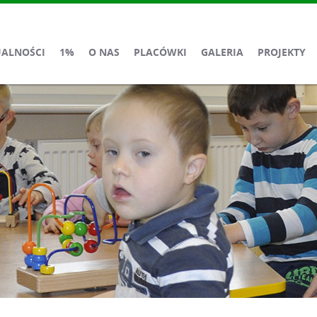
UALNOŚCI
1%
O NAS
PLACÓWKI
GALERIA
PROJEKTY