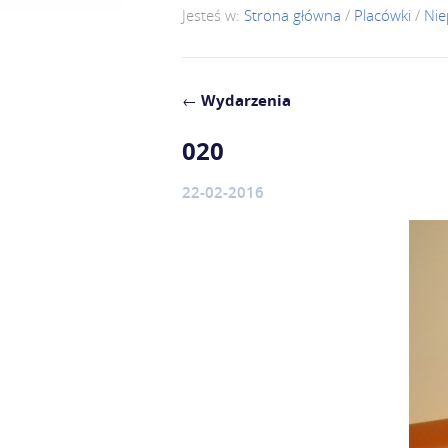
Jesteś w:
Strona główna
/
Placówki
/
Nie
←
Wydarzenia
020
22-02-2016