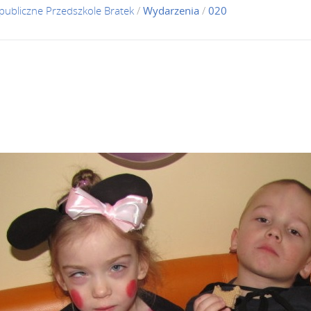
publiczne Przedszkole Bratek
/
Wydarzenia
/
020