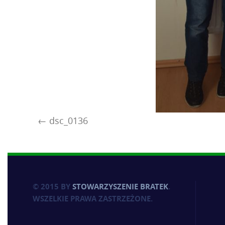
dsc_0136
© 2015 BY
STOWARZYSZENIE BRATEK
.
WSZELKIE PRAWA ZASTRZEŻONE.