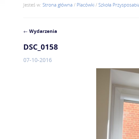
Jesteś w:
Strona główna
/
Placówki
/
Szkoła Przysposabi
←
Wydarzenia
DSC_0158
07-10-2016