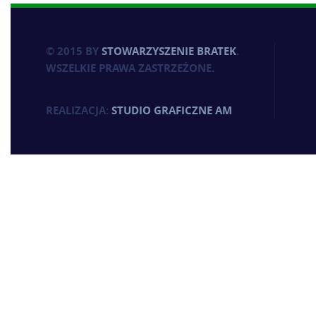
© 2015 BY
STOWARZYSZENIE BRATEK
.
WSZELKIE PRAWA ZASTRZEŻONE.
REALIZACJA:
STUDIO GRAFICZNE AM