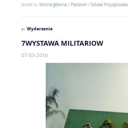
Jesteś w:
Strona główna
/
Placówki
/
Szkoła Przysposabi
←
Wydarzenia
7WYSTAWA MILITARIOW
07-03-2016