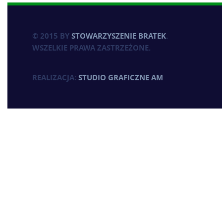
© 2015 BY
STOWARZYSZENIE BRATEK
.
WSZELKIE PRAWA ZASTRZEŻONE.
REALIZACJA:
STUDIO GRAFICZNE AM