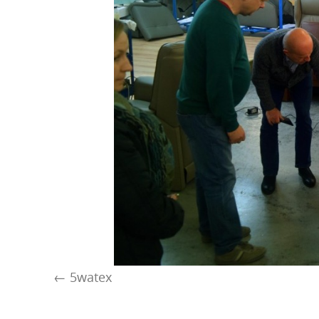
5watex