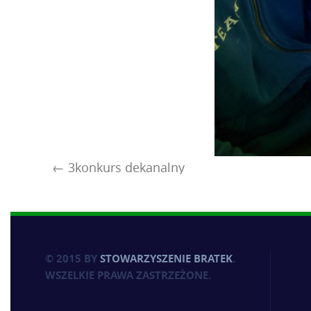
3konkurs dekanalny
© 2015 BY
STOWARZYSZENIE BRATEK
.
WSZELKIE PRAWA ZASTRZEŻONE.