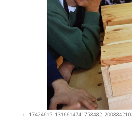
17424615_1316614741758482_200884210