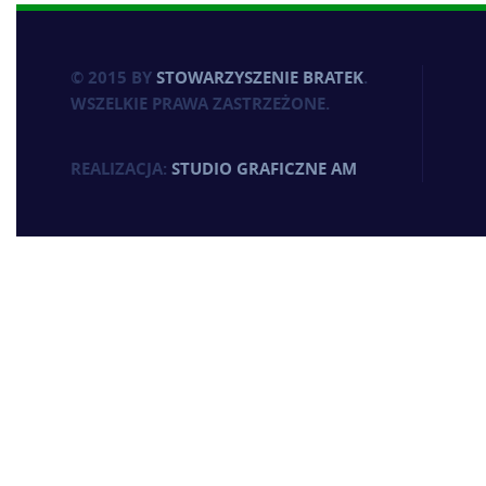
© 2015 BY
STOWARZYSZENIE BRATEK
.
WSZELKIE PRAWA ZASTRZEŻONE.
REALIZACJA:
STUDIO GRAFICZNE AM