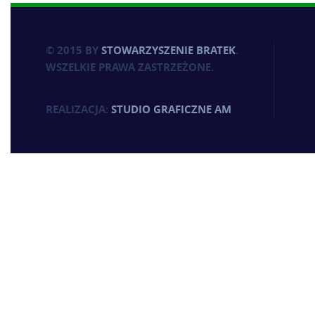
© 2015 BY
STOWARZYSZENIE BRATEK
.
WSZELKIE PRAWA ZASTRZEŻONE.
REALIZACJA:
STUDIO GRAFICZNE AM