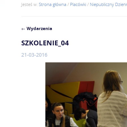
Jesteś w:
Strona główna
/
Placówki
/
Niepubliczny Dzie
←
Wydarzenia
SZKOLENIE_04
21-03-2016