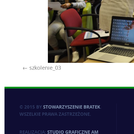
szkolenie_03
© 2015 BY
STOWARZYSZENIE BRATEK
.
WSZELKIE PRAWA ZASTRZEŻONE.
REALIZACJA:
STUDIO GRAFICZNE AM