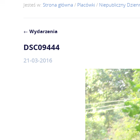
Jesteś w:
Strona główna
/
Placówki
/
Niepubliczny Dzie
←
Wydarzenia
DSC09444
21-03-2016