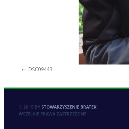
DSC09443
© 2015 BY
STOWARZYSZENIE BRATEK
.
WSZELKIE PRAWA ZASTRZEŻONE.