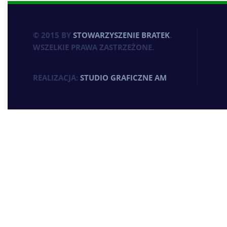
© 2015 BY
STOWARZYSZENIE BRATEK
.
WSZELKIE PRAWA ZASTRZEŻONE.
REALIZACJA:
STUDIO GRAFICZNE AM