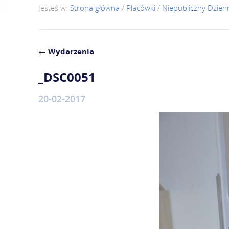
Jesteś w:
Strona główna
/
Placówki
/
Niepubliczny Dzie
←
Wydarzenia
_DSC0051
20-02-2017