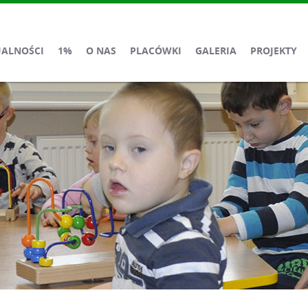
UALNOŚCI
1%
O NAS
PLACÓWKI
GALERIA
PROJEKTY