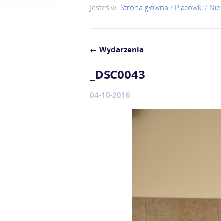
Jesteś w:
Strona główna
/
Placówki
/
Nie
←
Wydarzenia
_DSC0043
04-10-2016