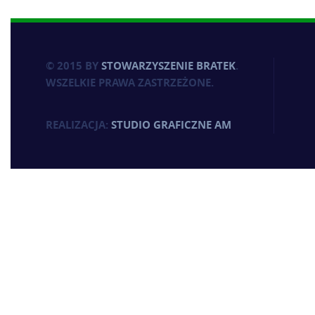
© 2015 BY
STOWARZYSZENIE BRATEK
.
WSZELKIE PRAWA ZASTRZEŻONE.
REALIZACJA:
STUDIO GRAFICZNE AM