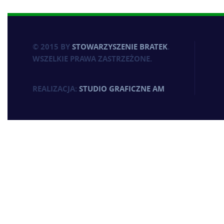
© 2015 BY
STOWARZYSZENIE BRATEK
.
WSZELKIE PRAWA ZASTRZEŻONE.
REALIZACJA:
STUDIO GRAFICZNE AM