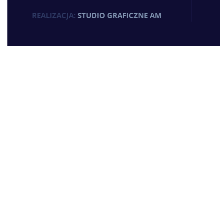
REALIZACJA:
STUDIO GRAFICZNE AM