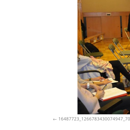
16487723_1266783430074947_7