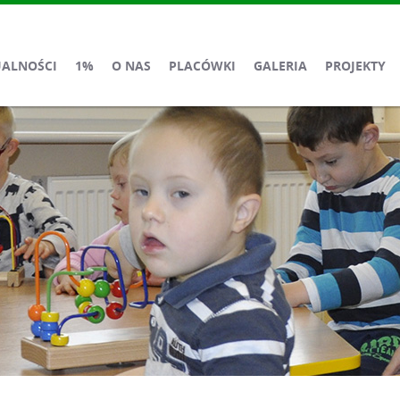
UALNOŚCI
1%
O NAS
PLACÓWKI
GALERIA
PROJEKTY