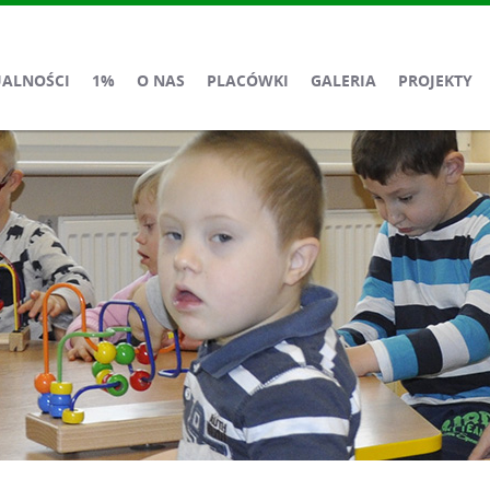
UALNOŚCI
1%
O NAS
PLACÓWKI
GALERIA
PROJEKTY