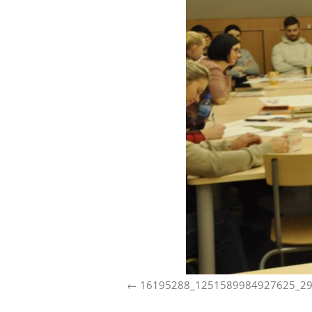
16195288_1251589984927625_2