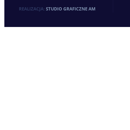
REALIZACJA:
STUDIO GRAFICZNE AM