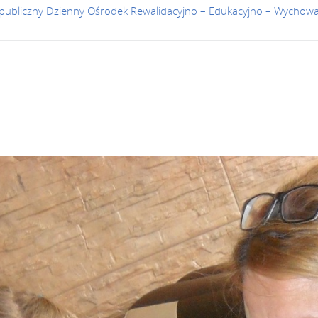
publiczny Dzienny Ośrodek Rewalidacyjno – Edukacyjno – Wychow