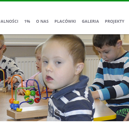
UALNOŚCI
1%
O NAS
PLACÓWKI
GALERIA
PROJEKTY