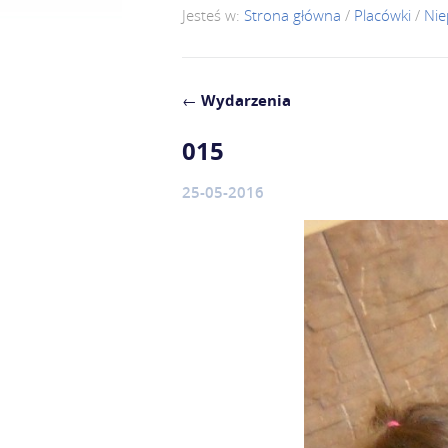
Jesteś w:
Strona główna
/
Placówki
/
Nie
←
Wydarzenia
015
25-05-2016