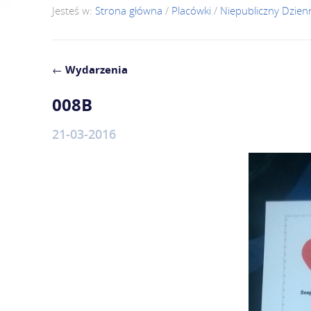
Jesteś w:
Strona główna
/
Placówki
/
Niepubliczny Dzie
←
Wydarzenia
008B
21-03-2016