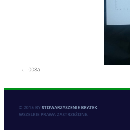
008a
© 2015 BY
STOWARZYSZENIE BRATEK
.
WSZELKIE PRAWA ZASTRZEŻONE.