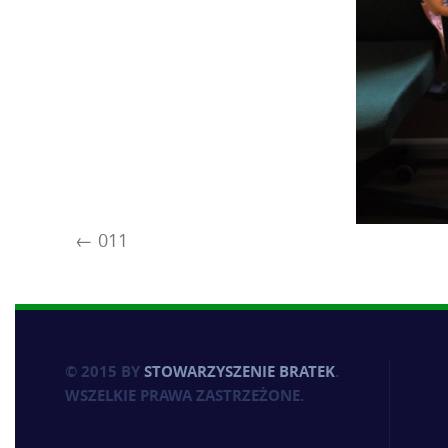
011
© 2015 BY
STOWARZYSZENIE BRATEK
.
WSZELKIE PRAWA ZASTRZEŻONE.