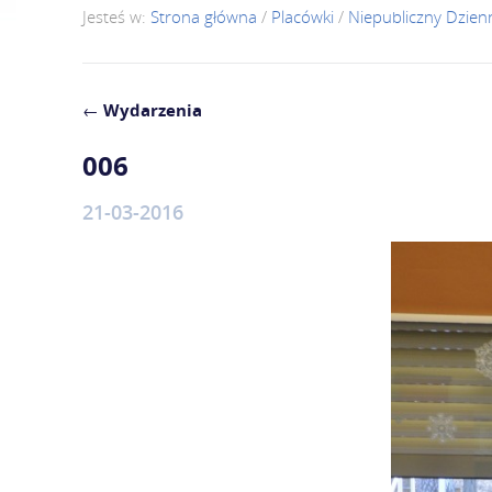
Jesteś w:
Strona główna
/
Placówki
/
Niepubliczny Dzie
←
Wydarzenia
006
21-03-2016