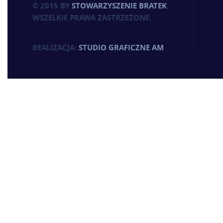
© 2015 BY
STOWARZYSZENIE BRATEK
.
WSZELKIE PRAWA ZASTRZEŻONE.
REALIZACJA:
STUDIO GRAFICZNE AM