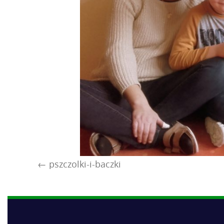
pszczolki-i-baczki