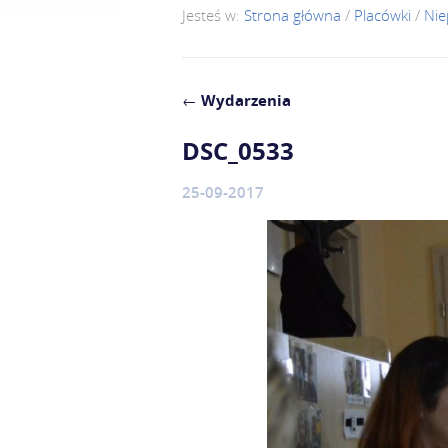
Jesteś w:
Strona główna
/
Placówki
/
Nie
←
Wydarzenia
DSC_0533
25-09-2017