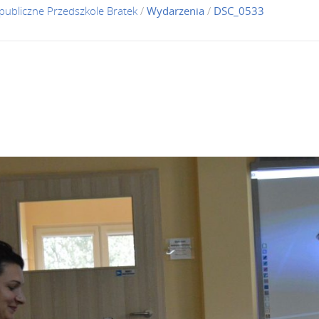
publiczne Przedszkole Bratek
/
Wydarzenia
/
DSC_0533