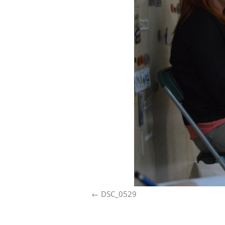
DSC_0529