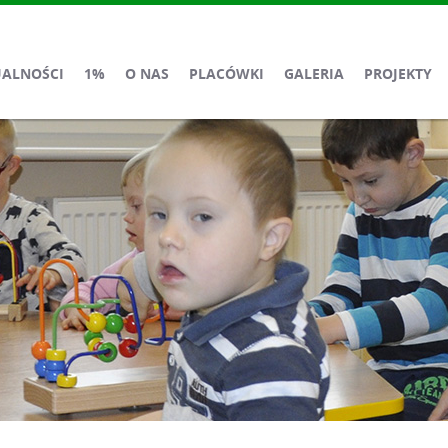
UALNOŚCI
1%
O NAS
PLACÓWKI
GALERIA
PROJEKTY