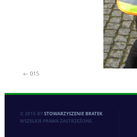
015
© 2015 BY
STOWARZYSZENIE BRATEK
.
WSZELKIE PRAWA ZASTRZEŻONE.