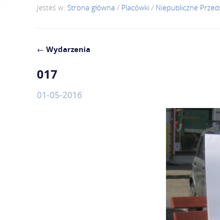
Jesteś w:
Strona główna
/
Placówki
/
Niepubliczne Przed
←
Wydarzenia
017
01-05-2016