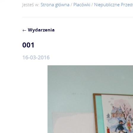
Jesteś w:
Strona główna
/
Placówki
/
Niepubliczne Przed
←
Wydarzenia
001
16-03-2016