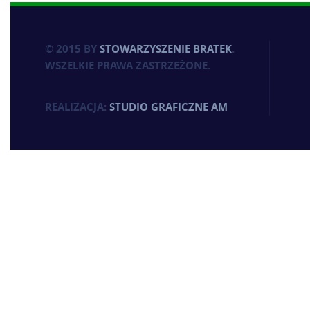
© 2015 BY
STOWARZYSZENIE BRATEK
.
WSZELKIE PRAWA ZASTRZEŻONE.
REALIZACJA:
STUDIO GRAFICZNE AM