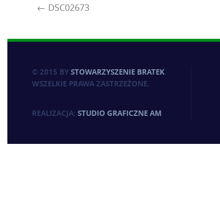
DSC02673
© 2015 BY
STOWARZYSZENIE BRATEK
.
WSZELKIE PRAWA ZASTRZEŻONE.
REALIZACJA:
STUDIO GRAFICZNE AM