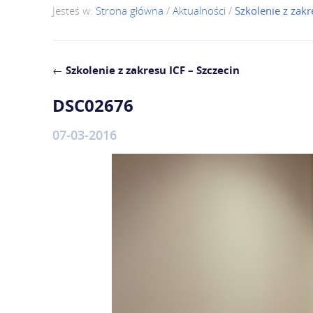
Jesteś w:
Strona główna
/
Aktualności
/
Szkolenie z zakr
←
Szkolenie z zakresu ICF – Szczecin
DSC02676
07-03-2016