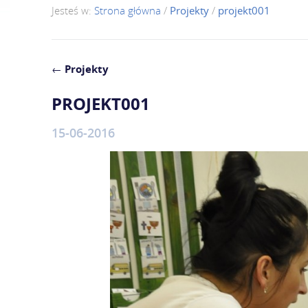
Jesteś w:
Strona główna
/
Projekty
/
projekt001
←
Projekty
PROJEKT001
15-06-2016