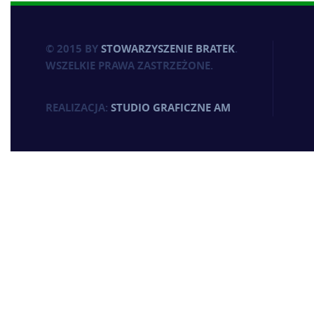
© 2015 BY
STOWARZYSZENIE BRATEK
.
WSZELKIE PRAWA ZASTRZEŻONE.
REALIZACJA:
STUDIO GRAFICZNE AM