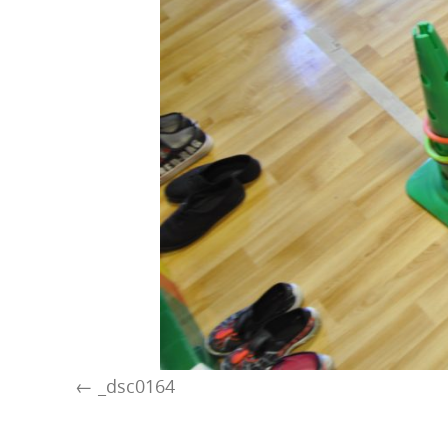
_dsc0164