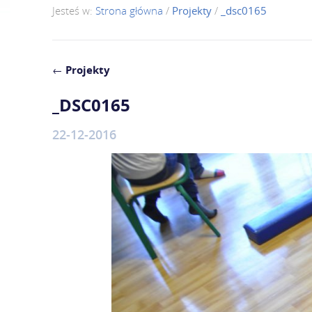
Jesteś w:
Strona główna
/
Projekty
/
_dsc0165
←
Projekty
_DSC0165
22-12-2016