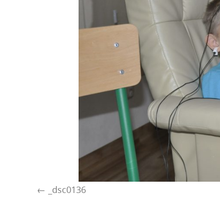
_dsc0136