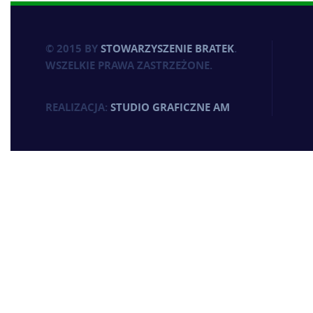
© 2015 BY
STOWARZYSZENIE BRATEK
.
WSZELKIE PRAWA ZASTRZEŻONE.
REALIZACJA:
STUDIO GRAFICZNE AM