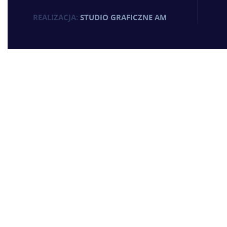
REALIZACJA:
STUDIO GRAFICZNE AM