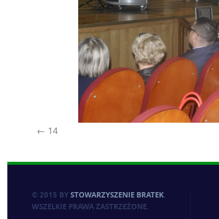
14
© 2015 BY
STOWARZYSZENIE BRATEK
.
WSZELKIE PRAWA ZASTRZEŻONE.