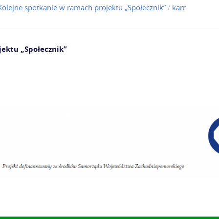
Kolejne spotkanie w ramach projektu „Społecznik”
/
karr
ektu „Społecznik”