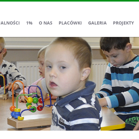
UALNOŚCI
1%
O NAS
PLACÓWKI
GALERIA
PROJEKTY